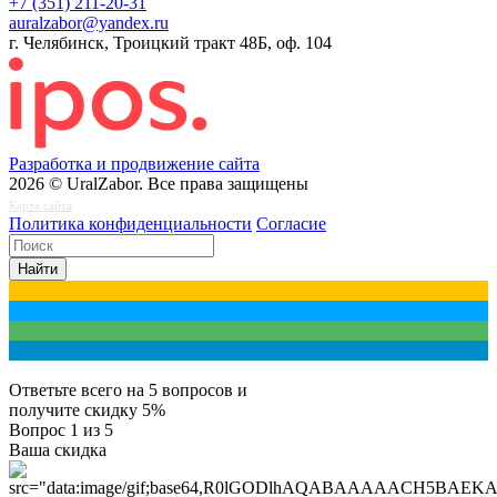
+7 (351) 211-20-31
auralzabor@yandex.ru
г. Челябинск, Троицкий тракт 48Б, оф. 104
Разработка и продвижение сайта
2026 © UralZabor. Все права защищены
Карта сайта
Политика конфиденциальности
Согласие
Найти
Ответьте всего на 5 вопросов и
получите
скидку 5%
Вопрос
1
из 5
Ваша скидка