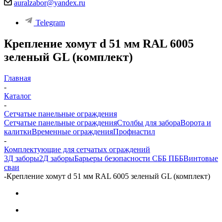
auralzabor@yandex.ru
Telegram
Крепление хомут d 51 мм RAL 6005
зеленый GL (комплект)
Главная
-
Каталог
-
Сетчатые панельные ограждения
Сетчатые панельные ограждения
Столбы для забора
Ворота и
калитки
Временные ограждения
Профнастил
-
Комплектующие для сетчатых ограждений
3Д заборы
2Д заборы
Барьеры безопасности СББ ПББ
Винтовые
сваи
-
Крепление хомут d 51 мм RAL 6005 зеленый GL (комплект)