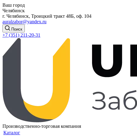
Ваш город
Челябинск
г. Челябинск, Троицкий тракт 48Б, оф. 104
auralzabor@yandex.ru
Поиск
+7 (351) 211-20-31
Производственно-торговая компания
Каталог