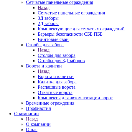
Сетчатые панельные ограждения
Назад
Сетчатые панельные ограждения
3Д заборы
2Д заборы
Комплектующие для сетчатых ограждений
Барьеры безопасности СББ ПББ
Винтовые сваи
Столбы для забора
Назад
Столбы для забора
Столбы для 3Д заборов
Ворота и калитки
Назад
Ворота и калитки
Калитка для забора
Распашные ворота
Откатные ворота
Комплекты для автоматизации ворот
Временные ограждения
Профнастил
О компании
Назад
О компании
О нас