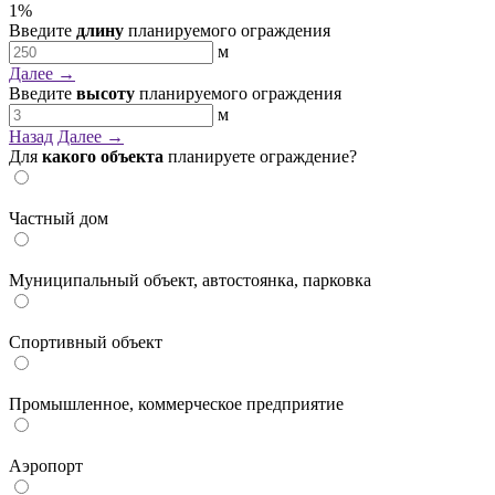
1
%
Введите
длину
планируемого ограждения
м
Далее →
Введите
высоту
планируемого ограждения
м
Назад
Далее →
Для
какого объекта
планируете ограждение?
Частный дом
Муниципальный объект, автостоянка, парковка
Спортивный объект
Промышленное, коммерческое предприятие
Аэропорт