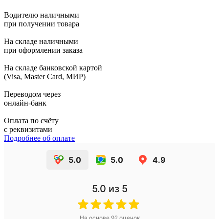
Водителю наличными
при получении товара
На складе наличными
при оформлении заказа
На складе банковской картой
(Visa, Master Card, МИР)
Переводом через
онлайн-банк
Оплата по счёту
с реквизитами
Подробнее об оплате
5.0
5.0
4.9
5.0
из 5
На основе
92
оценок