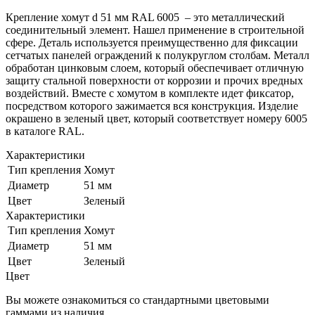
Крепление хомут d 51 мм RAL 6005 – это металлический
соединительный элемент. Нашел применение в строительной
сфере. Деталь используется преимущественно для фиксации
сетчатых панелей ограждений к полукруглом столбам. Металл
обработан цинковым слоем, который обеспечивает отличную
защиту стальной поверхности от коррозии и прочих вредных
воздействий. Вместе с хомутом в комплекте идет фиксатор,
посредством которого зажимается вся конструкция. Изделие
окрашено в зеленый цвет, который соответствует номеру 6005
в каталоге RAL.
Характеристики
Тип крепления
Хомут
Диаметр
51 мм
Цвет
Зеленый
Характеристики
Тип крепления
Хомут
Диаметр
51 мм
Цвет
Зеленый
Цвет
Вы можете ознакомиться со стандартными цветовыми
гаммами из наличия