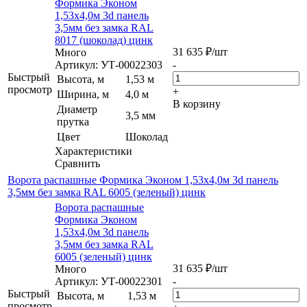
Формика Эконом
1,53х4,0м 3d панель
3,5мм без замка RAL
8017 (шоколад) цинк
31 635
₽
/шт
Много
Артикул: УТ-00022303
-
Быстрый
Высота, м
1,53 м
просмотр
+
Ширина, м
4,0 м
В корзину
Диаметр
3,5 мм
прутка
Цвет
Шоколад
Характеристики
Сравнить
Ворота распашные Формика Эконом 1,53х4,0м 3d панель
3,5мм без замка RAL 6005 (зеленый) цинк
Ворота распашные
Формика Эконом
1,53х4,0м 3d панель
3,5мм без замка RAL
6005 (зеленый) цинк
31 635
₽
/шт
Много
Артикул: УТ-00022301
-
Быстрый
Высота, м
1,53 м
просмотр