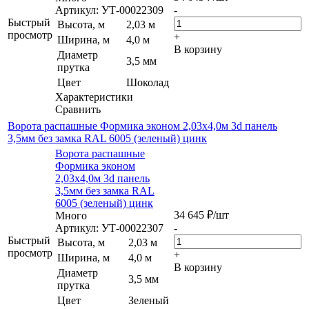
Артикул: УТ-00022309
-
Быстрый
Высота, м
2,03 м
просмотр
+
Ширина, м
4,0 м
В корзину
Диаметр
3,5 мм
прутка
Цвет
Шоколад
Характеристики
Сравнить
Ворота распашные Формика эконом 2,03х4,0м 3d панель
3,5мм без замка RAL 6005 (зеленый) цинк
Ворота распашные
Формика эконом
2,03х4,0м 3d панель
3,5мм без замка RAL
6005 (зеленый) цинк
34 645
₽
/шт
Много
Артикул: УТ-00022307
-
Быстрый
Высота, м
2,03 м
просмотр
+
Ширина, м
4,0 м
В корзину
Диаметр
3,5 мм
прутка
Цвет
Зеленый