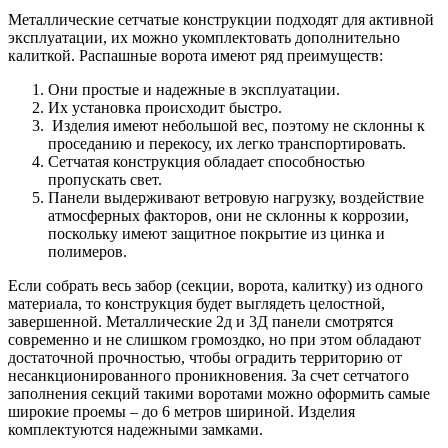
Металлические сетчатые конструкции подходят для активной
эксплуатации, их можно укомплектовать дополнительно
калиткой. Распашные ворота имеют ряд преимуществ:
Они простые и надежные в эксплуатации.
Их установка происходит быстро.
Изделия имеют небольшой вес, поэтому не склонны к
проседанию и перекосу, их легко транспортировать.
Сетчатая конструкция обладает способностью
пропускать свет.
Панели выдерживают ветровую нагрузку, воздействие
атмосферных факторов, они не склонны к коррозии,
поскольку имеют защитное покрытие из цинка и
полимеров.
Если собрать весь забор (секции, ворота, калитку) из одного
материала, то конструкция будет выглядеть целостной,
завершенной. Металлические 2д и 3Д панели смотрятся
современно и не слишком громоздко, но при этом обладают
достаточной прочностью, чтобы оградить территорию от
несанкционированного проникновения. За счет сетчатого
заполнения секций такими воротами можно оформить самые
широкие проемы – до 6 метров шириной. Изделия
комплектуются надежными замками.