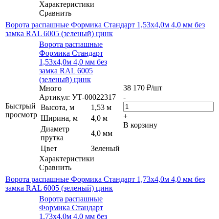
Характеристики
Сравнить
Ворота распашные Формика Стандарт 1,53х4,0м 4,0 мм без
замка RAL 6005 (зеленый) цинк
Ворота распашные
Формика Стандарт
1,53х4,0м 4,0 мм без
замка RAL 6005
(зеленый) цинк
38 170
₽
/шт
Много
Артикул: УТ-00022317
-
Быстрый
Высота, м
1,53 м
просмотр
+
Ширина, м
4,0 м
В корзину
Диаметр
4,0 мм
прутка
Цвет
Зеленый
Характеристики
Сравнить
Ворота распашные Формика Стандарт 1,73х4,0м 4,0 мм без
замка RAL 6005 (зеленый) цинк
Ворота распашные
Формика Стандарт
1,73х4,0м 4,0 мм без