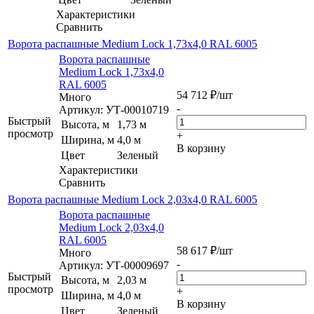
Характеристики
Сравнить
Ворота распашные Medium Lock 1,73х4,0 RAL 6005
Ворота распашные
Medium Lock 1,73х4,0
RAL 6005
54 712
₽
/шт
Много
-
Артикул: УТ-00010719
Быстрый
Высота, м
1,73 м
просмотр
+
Ширина, м
4,0 м
В корзину
Цвет
Зеленый
Характеристики
Сравнить
Ворота распашные Medium Lock 2,03х4,0 RAL 6005
Ворота распашные
Medium Lock 2,03х4,0
RAL 6005
58 617
₽
/шт
Много
-
Артикул: УТ-00009697
Быстрый
Высота, м
2,03 м
просмотр
+
Ширина, м
4,0 м
В корзину
Цвет
Зеленый