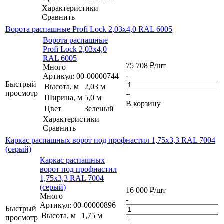
Характеристики
Сравнить
Ворота распашные Profi Lock 2,03х4,0 RAL 6005
Ворота распашные
Profi Lock 2,03х4,0
RAL 6005
75 708
₽
/шт
Много
-
Артикул: 00-00000744
Быстрый
Высота, м
2,03 м
просмотр
+
Ширина, м
5,0 м
В корзину
Цвет
Зеленый
Характеристики
Сравнить
Каркас распашных ворот под профнастил 1,75х3,3 RAL 7004
(серый)
Каркас распашных
ворот под профнастил
1,75х3,3 RAL 7004
(серый)
16 000
₽
/шт
Много
-
Артикул: 00-00000896
Быстрый
Высота, м
1,75 м
просмотр
+