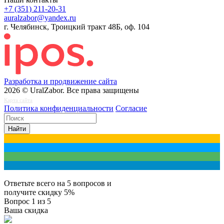
+7 (351) 211-20-31
auralzabor@yandex.ru
г. Челябинск, Троицкий тракт 48Б, оф. 104
Разработка и продвижение сайта
2026 © UralZabor. Все права защищены
Карта сайта
Политика конфиденциальности
Согласие
Найти
Ответьте всего на 5 вопросов и
получите
скидку 5%
Вопрос
1
из 5
Ваша скидка