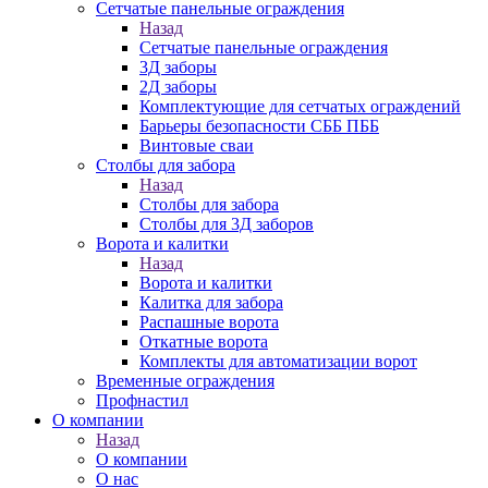
Сетчатые панельные ограждения
Назад
Сетчатые панельные ограждения
3Д заборы
2Д заборы
Комплектующие для сетчатых ограждений
Барьеры безопасности СББ ПББ
Винтовые сваи
Столбы для забора
Назад
Столбы для забора
Столбы для 3Д заборов
Ворота и калитки
Назад
Ворота и калитки
Калитка для забора
Распашные ворота
Откатные ворота
Комплекты для автоматизации ворот
Временные ограждения
Профнастил
О компании
Назад
О компании
О нас