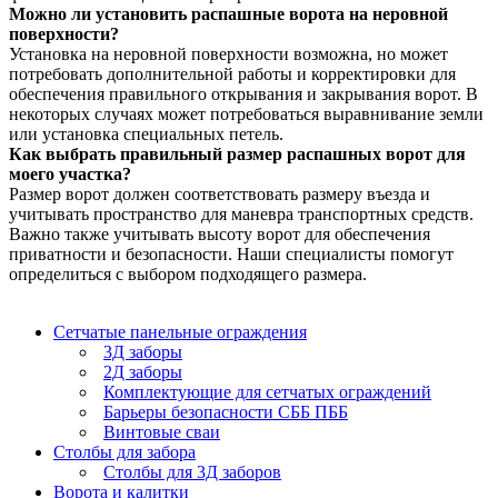
Можно ли установить распашные ворота на неровной
поверхности?
Установка на неровной поверхности возможна, но может
потребовать дополнительной работы и корректировки для
обеспечения правильного открывания и закрывания ворот. В
некоторых случаях может потребоваться выравнивание земли
или установка специальных петель.
Как выбрать правильный размер распашных ворот для
моего участка?
Размер ворот должен соответствовать размеру въезда и
учитывать пространство для маневра транспортных средств.
Важно также учитывать высоту ворот для обеспечения
приватности и безопасности. Наши специалисты помогут
определиться с выбором подходящего размера.
Сетчатые панельные ограждения
3Д заборы
2Д заборы
Комплектующие для сетчатых ограждений
Барьеры безопасности СББ ПББ
Винтовые сваи
Столбы для забора
Столбы для 3Д заборов
Ворота и калитки