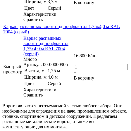
Ширина, м
3,3 м
В корзину
Цвет
Серый
Характеристики
Сравнить
Каркас распашных ворот под профнастил 1,75х4,0 м RAL
7004 (серый)
Каркас распашных
ворот под профнастил
1,75х4,0 м RAL 7004
(серый)
16 800
₽
/шт
Много
-
Артикул: 00-00000905
Быстрый
Высота, м
1,75 м
просмотр
+
Ширина, м
4,0 м
В корзину
Цвет
Серый
Характеристики
Сравнить
Ворота являются неотъемлемой частью любого забора. Они
необходимы для ограждения на даче, промышленном объекте,
стоянке, спортивном и детском сооружении. Предлагаем
распашные металлические ворота, а также все
комплектующие для их монтажа.