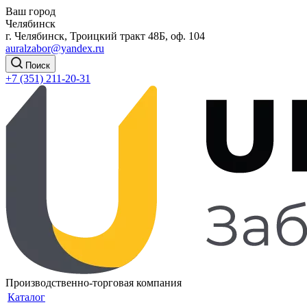
Ваш город
Челябинск
г. Челябинск, Троицкий тракт 48Б, оф. 104
auralzabor@yandex.ru
Поиск
+7 (351) 211-20-31
Производственно-торговая компания
Каталог