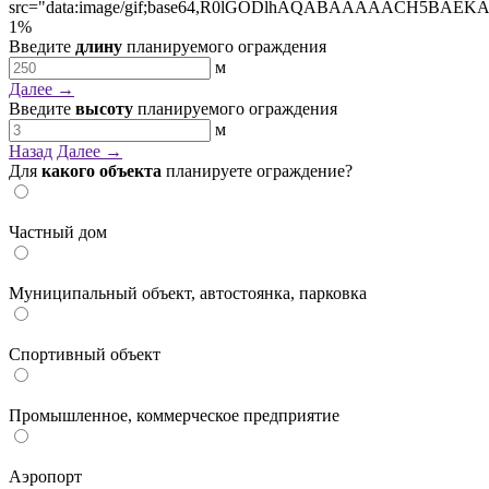
1
%
Введите
длину
планируемого ограждения
м
Далее →
Введите
высоту
планируемого ограждения
м
Назад
Далее →
Для
какого объекта
планируете ограждение?
Частный дом
Муниципальный объект, автостоянка, парковка
Спортивный объект
Промышленное, коммерческое предприятие
Аэропорт