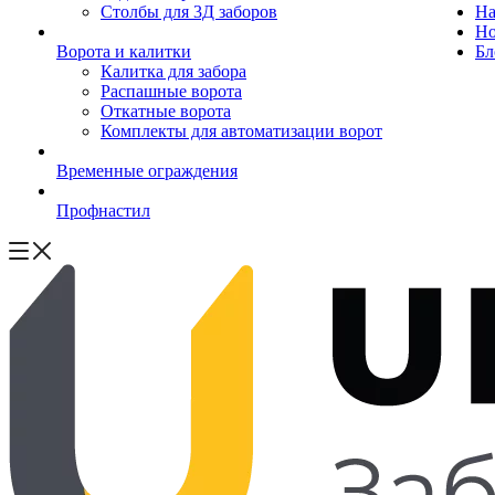
Столбы для 3Д заборов
На
Но
Ворота и калитки
Бл
Калитка для забора
Распашные ворота
Откатные ворота
Комплекты для автоматизации ворот
Временные ограждения
Профнастил