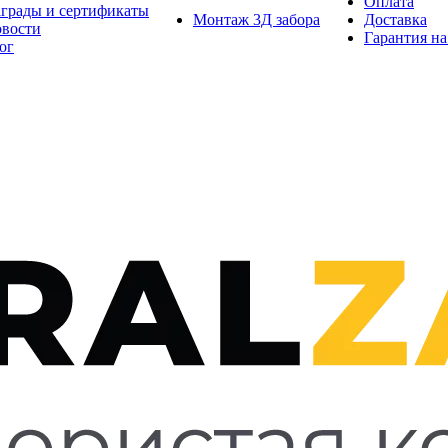
Оплата
грады и сертификаты
Монтаж 3Д забора
Доставка
вости
Гарантия на
ог