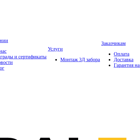
ании
Заказчикам
Услуги
нас
Оплата
грады и сертификаты
Монтаж 3Д забора
Доставка
вости
Гарантия на
ог