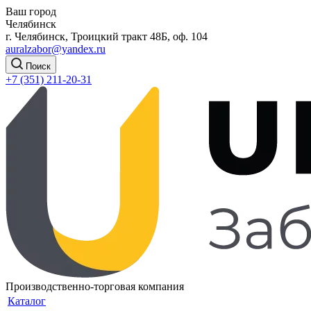
Ваш город
Челябинск
г. Челябинск, Троицкий тракт 48Б, оф. 104
auralzabor@yandex.ru
Поиск
+7 (351) 211-20-31
Производственно-торговая компания
Каталог