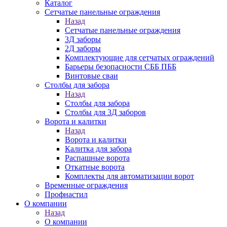
Каталог
Сетчатые панельные ограждения
Назад
Сетчатые панельные ограждения
3Д заборы
2Д заборы
Комплектующие для сетчатых ограждений
Барьеры безопасности СББ ПББ
Винтовые сваи
Столбы для забора
Назад
Столбы для забора
Столбы для 3Д заборов
Ворота и калитки
Назад
Ворота и калитки
Калитка для забора
Распашные ворота
Откатные ворота
Комплекты для автоматизации ворот
Временные ограждения
Профнастил
О компании
Назад
О компании