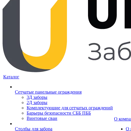
Каталог
Сетчатые панельные ограждения
3Д заборы
2Д заборы
Комплектующие для сетчатых ограждений
Барьеры безопасности СББ ПББ
Винтовые сваи
О комп
Столбы для забора
О 