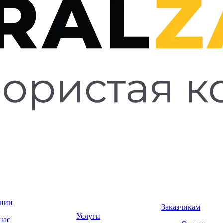
ании
Заказчикам
Услуги
нас