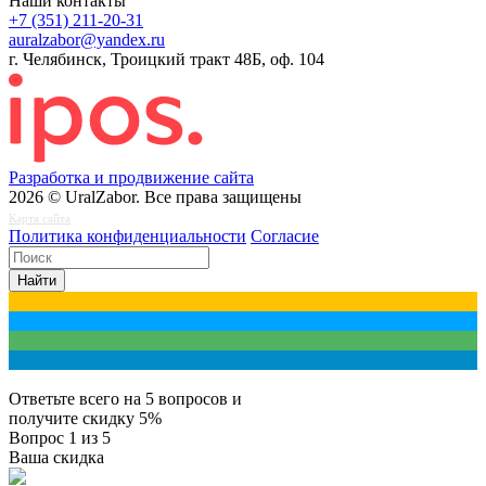
Наши контакты
+7 (351) 211-20-31
auralzabor@yandex.ru
г. Челябинск, Троицкий тракт 48Б, оф. 104
Разработка и продвижение сайта
2026 © UralZabor. Все права защищены
Карта сайта
Политика конфиденциальности
Согласие
Найти
Ответьте всего на 5 вопросов и
получите
скидку 5%
Вопрос
1
из 5
Ваша скидка