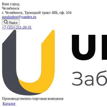
Ваш город
Челябинск
г. Челябинск, Троицкий тракт 48Б, оф. 104
auralzabor@yandex.ru
Поиск
+7 (351) 211-20-31
Производственно-торговая компания
Каталог