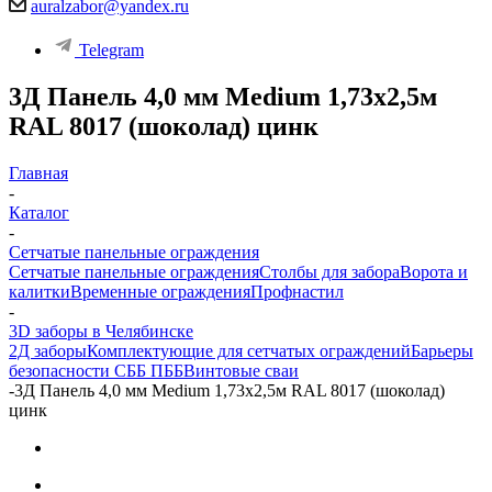
auralzabor@yandex.ru
Telegram
3Д Панель 4,0 мм Medium 1,73х2,5м
RAL 8017 (шоколад) цинк
Главная
-
Каталог
-
Сетчатые панельные ограждения
Сетчатые панельные ограждения
Столбы для забора
Ворота и
калитки
Временные ограждения
Профнастил
-
3D заборы в Челябинске
2Д заборы
Комплектующие для сетчатых ограждений
Барьеры
безопасности СББ ПББ
Винтовые сваи
-
3Д Панель 4,0 мм Medium 1,73х2,5м RAL 8017 (шоколад)
цинк