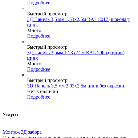
Подробнее
Быстрый просмотр
3Д Панель 3,5 мм 1,53х2,5м RAL 8017 (шоколад)
цинк
Много
Подробнее
Быстрый просмотр
3Д Панель 3,5мм 1,53х2,5м RAL 5005 (синий)
цинк
Много
Подробнее
Быстрый просмотр
3D Панель 3,5 мм 2,03х2,5м цинк без окраски
Нет в наличии
Подробнее
Услуги
Монтаж 3Д забора
Строительство ограждения вокруг участка своими руками