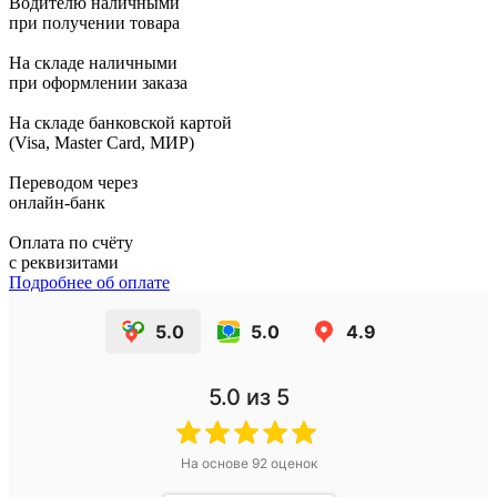
Водителю наличными
при получении товара
На складе наличными
при оформлении заказа
На складе банковской картой
(Visa, Master Card, МИР)
Переводом через
онлайн-банк
Оплата по счёту
с реквизитами
Подробнее об оплате
5.0
5.0
4.9
5.0
из 5
На основе
92
оценок