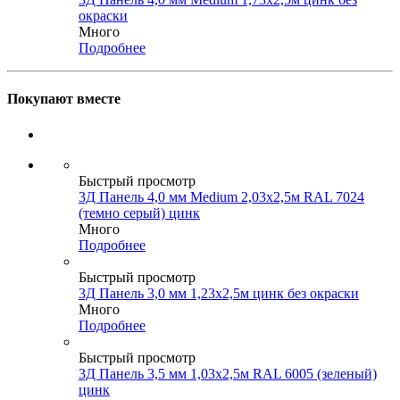
окраски
Много
Подробнее
Покупают вместе
Быстрый просмотр
3Д Панель 4,0 мм Medium 2,03х2,5м RAL 7024
(темно серый) цинк
Много
Подробнее
Быстрый просмотр
3Д Панель 3,0 мм 1,23х2,5м цинк без окраски
Много
Подробнее
Быстрый просмотр
3Д Панель 3,5 мм 1,03х2,5м RAL 6005 (зеленый)
цинк