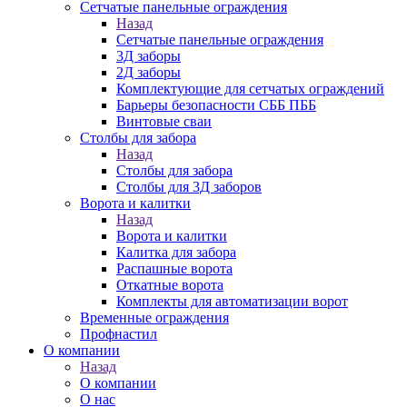
Сетчатые панельные ограждения
Назад
Сетчатые панельные ограждения
3Д заборы
2Д заборы
Комплектующие для сетчатых ограждений
Барьеры безопасности СББ ПББ
Винтовые сваи
Столбы для забора
Назад
Столбы для забора
Столбы для 3Д заборов
Ворота и калитки
Назад
Ворота и калитки
Калитка для забора
Распашные ворота
Откатные ворота
Комплекты для автоматизации ворот
Временные ограждения
Профнастил
О компании
Назад
О компании
О нас