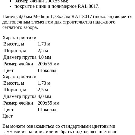
размер ячейки 200х55 мм;
покрытие цинк и полимерное RAL 8017.
Панель 4,0 мм Medium 1,73х2,5м RAL 8017 (шоколад) является
долговечным элементом для строительства надежного
сетчатого забора.
Характеристики
Высота, м
1,73 м
Ширина, м
2,5 м
Диаметр прутка
4,0 мм
Размер ячейки
200х55 мм
Цвет
Шоколад
Характеристики
Высота, м
1,73 м
Ширина, м
2,5 м
Диаметр прутка
4,0 мм
Размер ячейки
200х55 мм
Цвет
Шоколад
Цвет
Вы можете ознакомиться со стандартными цветовыми
гаммами из наличия или выбрать подходящее цветовое