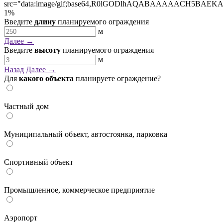
1
%
Введите
длину
планируемого ограждения
м
Далее →
Введите
высоту
планируемого ограждения
м
Назад
Далее →
Для
какого объекта
планируете ограждение?
Частный дом
Муниципальный объект, автостоянка, парковка
Спортивный объект
Промышленное, коммерческое предприятие
Аэропорт