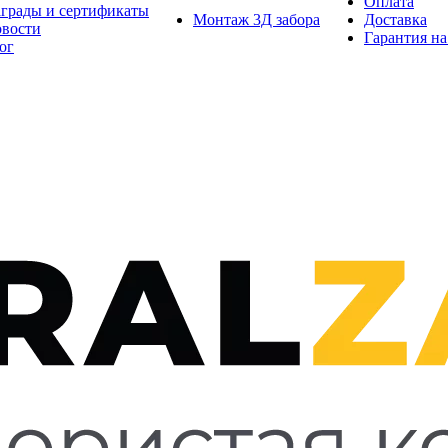
Оплата
грады и сертификаты
Монтаж 3Д забора
Доставка
вости
Гарантия на
ог