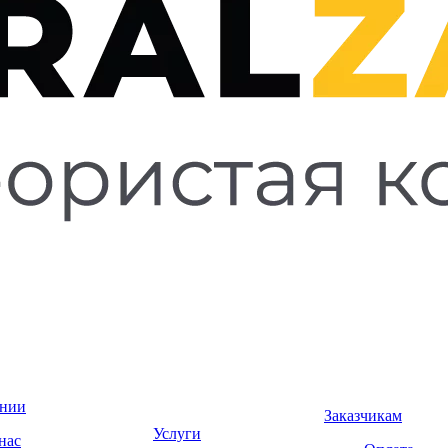
ании
Заказчикам
Услуги
нас