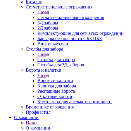
Каталог
Сетчатые панельные ограждения
Назад
Сетчатые панельные ограждения
3Д заборы
2Д заборы
Комплектующие для сетчатых ограждений
Барьеры безопасности СББ ПББ
Винтовые сваи
Столбы для забора
Назад
Столбы для забора
Столбы для 3Д заборов
Ворота и калитки
Назад
Ворота и калитки
Калитка для забора
Распашные ворота
Откатные ворота
Комплекты для автоматизации ворот
Временные ограждения
Профнастил
О компании
Назад
О компании