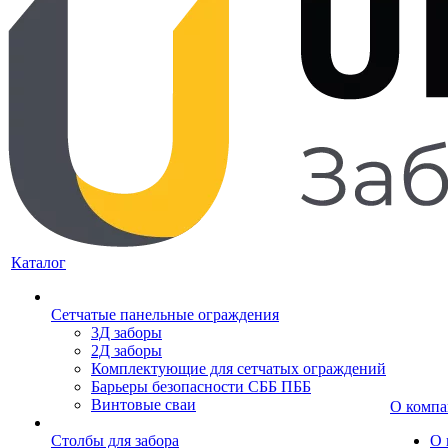
Каталог
Сетчатые панельные ограждения
3Д заборы
2Д заборы
Комплектующие для сетчатых ограждений
Барьеры безопасности СББ ПББ
Винтовые сваи
О комп
Столбы для забора
О 