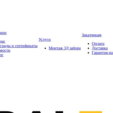
ании
Заказчикам
Услуги
нас
Оплата
грады и сертификаты
Монтаж 3Д забора
Доставка
вости
Гарантия на
ог