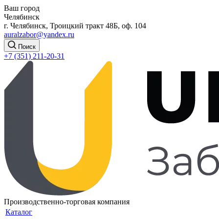
Ваш город
Челябинск
г. Челябинск, Троицкий тракт 48Б, оф. 104
auralzabor@yandex.ru
Поиск
+7 (351) 211-20-31
Производственно-торговая компания
Каталог