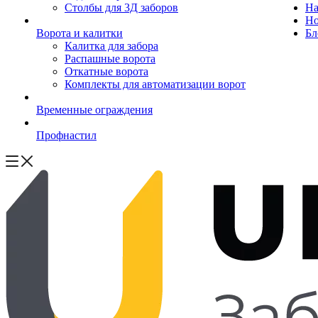
Столбы для 3Д заборов
На
Но
Ворота и калитки
Бл
Калитка для забора
Распашные ворота
Откатные ворота
Комплекты для автоматизации ворот
Временные ограждения
Профнастил