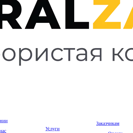
ании
Заказчикам
Услуги
нас