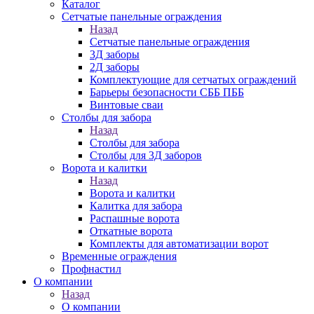
Каталог
Сетчатые панельные ограждения
Назад
Сетчатые панельные ограждения
3Д заборы
2Д заборы
Комплектующие для сетчатых ограждений
Барьеры безопасности СББ ПББ
Винтовые сваи
Столбы для забора
Назад
Столбы для забора
Столбы для 3Д заборов
Ворота и калитки
Назад
Ворота и калитки
Калитка для забора
Распашные ворота
Откатные ворота
Комплекты для автоматизации ворот
Временные ограждения
Профнастил
О компании
Назад
О компании