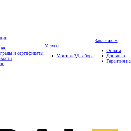
ании
Заказчикам
Услуги
нас
Оплата
грады и сертификаты
Монтаж 3Д забора
Доставка
вости
Гарантия на
ог