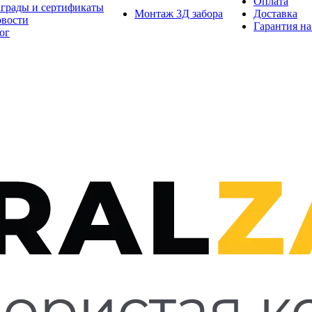
Оплата
грады и сертификаты
Монтаж 3Д забора
Доставка
вости
Гарантия на
ог