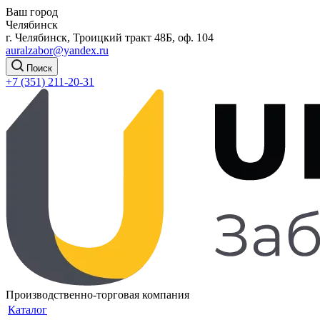
Ваш город
Челябинск
г. Челябинск, Троицкий тракт 48Б, оф. 104
auralzabor@yandex.ru
Поиск
+7 (351) 211-20-31
Производственно-торговая компания
Каталог