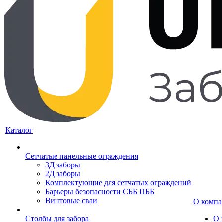
Каталог
Сетчатые панельные ограждения
3Д заборы
2Д заборы
Комплектующие для сетчатых ограждений
Барьеры безопасности СББ ПББ
Винтовые сваи
О комп
Столбы для забора
О 