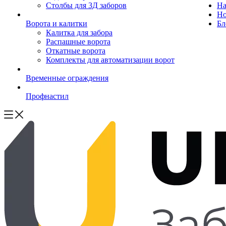
Столбы для 3Д заборов
На
Но
Ворота и калитки
Бл
Калитка для забора
Распашные ворота
Откатные ворота
Комплекты для автоматизации ворот
Временные ограждения
Профнастил