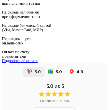
при получении товара
На складе наличными
при оформлении заказа
На складе банковской картой
(Visa, Master Card, МИР)
Переводом через
онлайн-банк
Оплата по счёту
с реквизитами
Подробнее об оплате
5.0
5.0
4.9
5.0
из 5
На основе
92
оценок