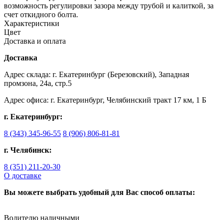
возможность регулировки зазора между трубой и калиткой, за
счет откидного болта.
Характеристики
Цвет
Доставка и оплата
Доставка
Адрес склада: г. Екатеринбург (Березовский), Западная
промзона, 24а, стр.5
Адрес офиса: г. Екатеринбург, Челябинский тракт 17 км, 1 Б
г. Екатеринбург:
8 (343) 345-96-55
8 (906) 806-81-81
г. Челябинск:
8 (351) 211-20-30
О доставке
Вы можете выбрать удобный для Вас способ оплаты:
Водителю наличными