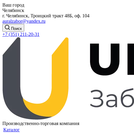
Ваш город
Челябинск
г. Челябинск, Троицкий тракт 48Б, оф. 104
auralzabor@yandex.ru
Поиск
+7 (351) 211-20-31
Производственно-торговая компания
Каталог