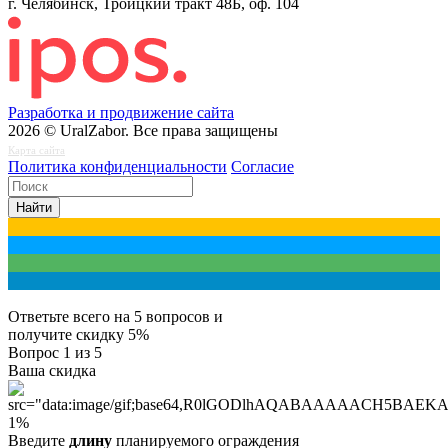
г. Челябинск, Троицкий тракт 48Б, оф. 104
Разработка и продвижение сайта
2026 © UralZabor. Все права защищены
Карта сайта
Политика конфиденциальности
Согласие
Найти
Ответьте всего на 5 вопросов и
получите
скидку 5%
Вопрос
1
из 5
Ваша скидка
1
%
Введите
длину
планируемого ограждения