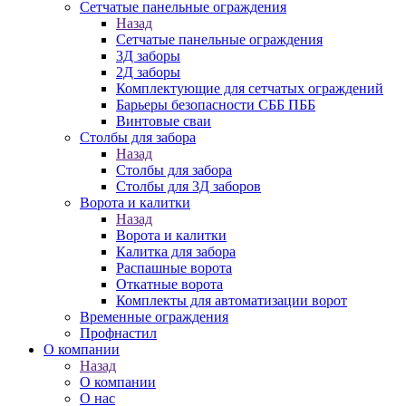
Сетчатые панельные ограждения
Назад
Сетчатые панельные ограждения
3Д заборы
2Д заборы
Комплектующие для сетчатых ограждений
Барьеры безопасности СББ ПББ
Винтовые сваи
Столбы для забора
Назад
Столбы для забора
Столбы для 3Д заборов
Ворота и калитки
Назад
Ворота и калитки
Калитка для забора
Распашные ворота
Откатные ворота
Комплекты для автоматизации ворот
Временные ограждения
Профнастил
О компании
Назад
О компании
О нас